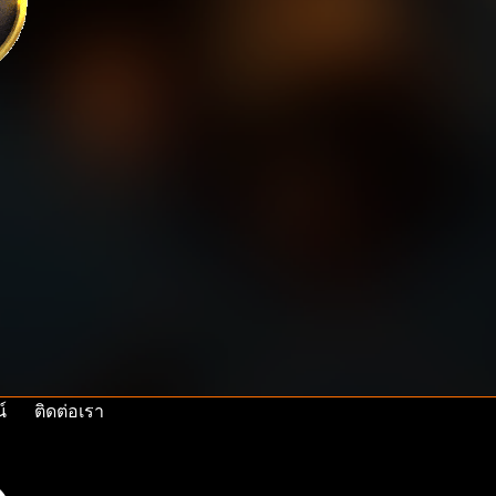
์
ติดต่อเรา