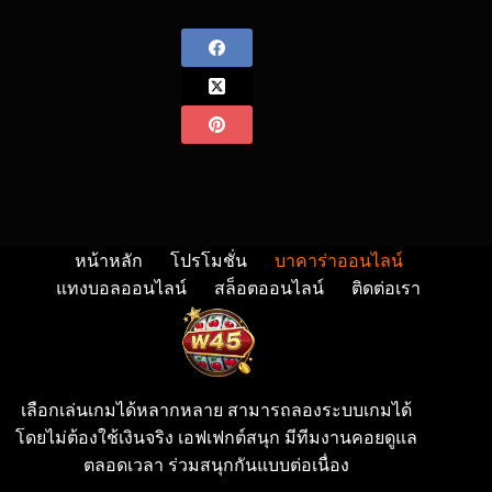
หน้าหลัก
โปรโมชั่น
บาคาร่าออนไลน์
แทงบอลออนไลน์
สล็อตออนไลน์
ติดต่อเรา
เลือกเล่นเกมได้หลากหลาย สามารถลองระบบเกมได้
โดยไม่ต้องใช้เงินจริง เอฟเฟกต์สนุก มีทีมงานคอยดูแล
ตลอดเวลา ร่วมสนุกกันแบบต่อเนื่อง